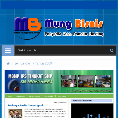
Semua Klien
Tahun 2009