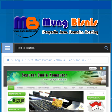
Blog Guru
Custom Domain
Semua Klien
Tahun 2011