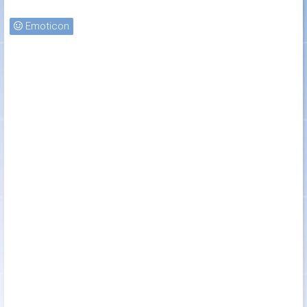
Emoticon