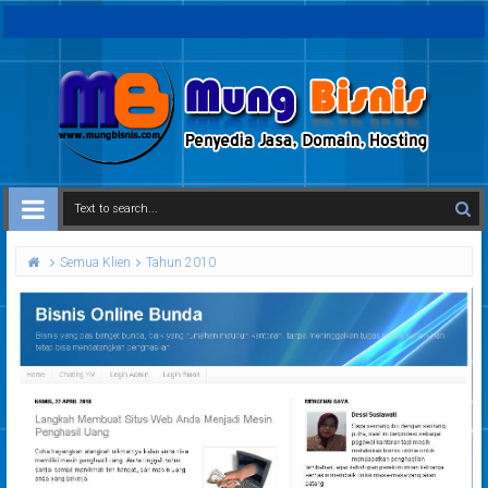
Semua Klien
Tahun 2010