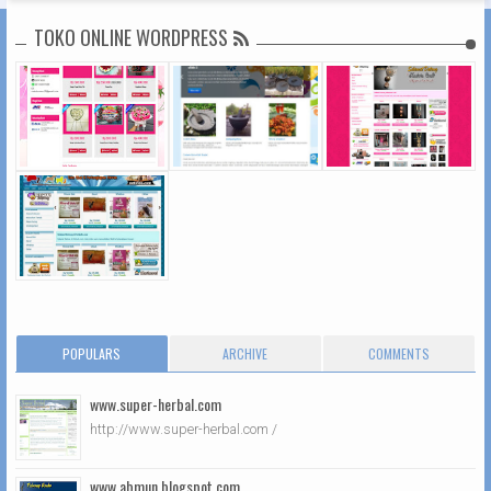
TOKO ONLINE WORDPRESS
POPULARS
ARCHIVE
COMMENTS
www.super-herbal.com
http://www.super-herbal.com /
www.abmun.blogspot.com