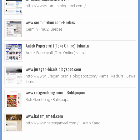
http://www.abmun.blogspot.com /
www.cermin-ilmu.com-Brebes
Cermin Ilmu2 -Brebes
Antok Papercraft(Toko Online)-Jakarta
Antok Papercraft(Toko Online) -Jakarta
www.juragan-bisnis.blogspot.com
http://www.juragan-bisnis.blogspot.com/ Kamal Madura : Jawa
Timur
www.rotigembong.com - Balikpapan
Roti Gembong -Balikpapan
www.hatemjameel.com
http://www.hatemjameel.com / - Arab Saudi