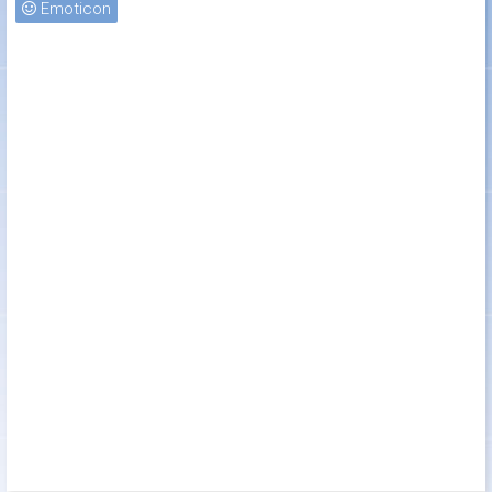
Emoticon