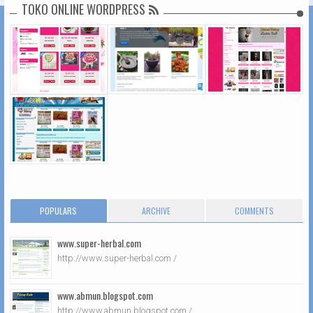
TOKO ONLINE WORDPRESS
POPULARS
ARCHIVE
COMMENTS
www.super-herbal.com
http://www.super-herbal.com /
www.abmun.blogspot.com
http://www.abmun.blogspot.com /