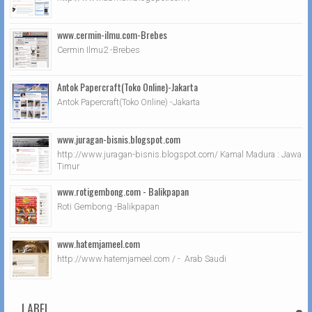
www.cermin-ilmu.com-Brebes
Cermin Ilmu2 -Brebes
Antok Papercraft(Toko Online)-Jakarta
Antok Papercraft(Toko Online) -Jakarta
www.juragan-bisnis.blogspot.com
http://www.juragan-bisnis.blogspot.com/ Kamal Madura : Jawa
Timur
www.rotigembong.com - Balikpapan
Roti Gembong -Balikpapan
www.hatemjameel.com
http://www.hatemjameel.com / - Arab Saudi
LABEL