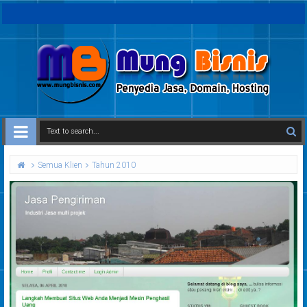
Semua Klien
Tahun 2010