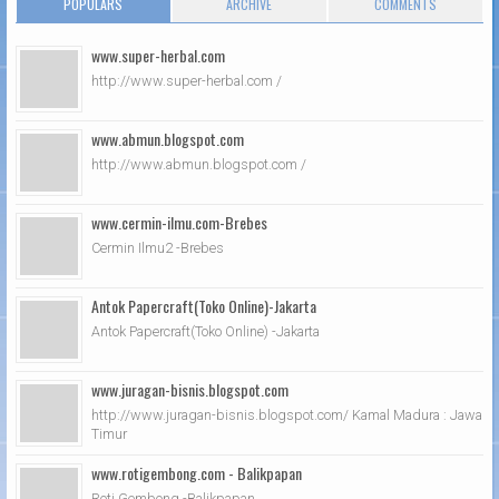
POPULARS
ARCHIVE
COMMENTS
www.super-herbal.com
http://www.super-herbal.com /
www.abmun.blogspot.com
http://www.abmun.blogspot.com /
www.cermin-ilmu.com-Brebes
Cermin Ilmu2 -Brebes
Antok Papercraft(Toko Online)-Jakarta
Antok Papercraft(Toko Online) -Jakarta
www.juragan-bisnis.blogspot.com
http://www.juragan-bisnis.blogspot.com/ Kamal Madura : Jawa
Timur
www.rotigembong.com - Balikpapan
Roti Gembong -Balikpapan