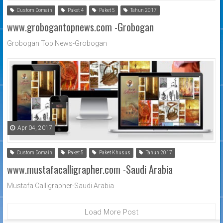
Custom Domain
Paket 4
Paket 5
Tahun 2017
www.grobogantopnews.com -Grobogan
Grobogan Top News-Grobogan
Apr 04, 2017
Custom Domain
Paket 5
Paket Khusus
Tahun 2017
www.mustafacalligrapher.com -Saudi Arabia
Mustafa Calligrapher-Saudi Arabia
Load More Post