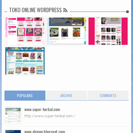
TOKO ONLINE WORDPRESS
POPULARS
ARCHIVE
COMMENTS
www.super-herbal.com
http://www.super-herbal.com /
www.abmun.blogspot.com