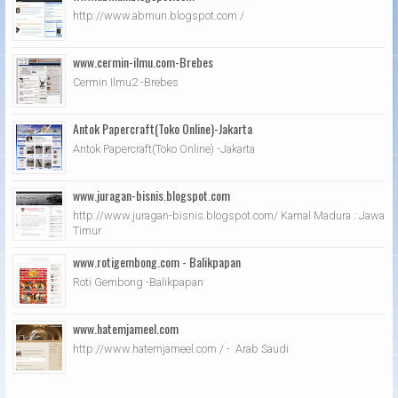
http://www.abmun.blogspot.com /
www.cermin-ilmu.com-Brebes
Cermin Ilmu2 -Brebes
Antok Papercraft(Toko Online)-Jakarta
Antok Papercraft(Toko Online) -Jakarta
www.juragan-bisnis.blogspot.com
http://www.juragan-bisnis.blogspot.com/ Kamal Madura : Jawa
Timur
www.rotigembong.com - Balikpapan
Roti Gembong -Balikpapan
www.hatemjameel.com
http://www.hatemjameel.com / - Arab Saudi