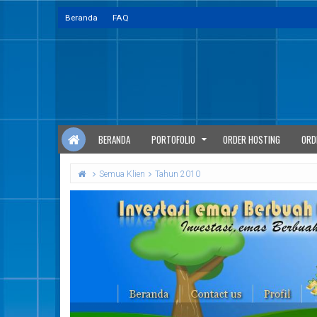
Beranda
FAQ
BERANDA
PORTOFOLIO
ORDER HOSTING
ORD
Semua Klien
Tahun 2010