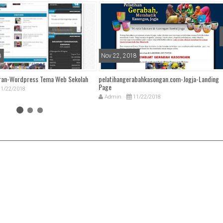
8
Nov 22, 2018
ran-Wordpress Tema Web Sekolah
pelatihangerabahkasongan.com-Jogja-Landing
Page
1/22/2018
Admin
11/22/2018