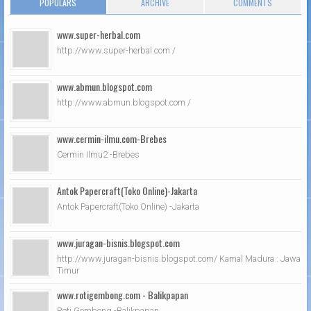
POPULARS
ARCHIVE
COMMENTS
www.super-herbal.com
http://www.super-herbal.com /
www.abmun.blogspot.com
http://www.abmun.blogspot.com /
www.cermin-ilmu.com-Brebes
Cermin Ilmu2 -Brebes
Antok Papercraft(Toko Online)-Jakarta
Antok Papercraft(Toko Online) -Jakarta
www.juragan-bisnis.blogspot.com
http://www.juragan-bisnis.blogspot.com/ Kamal Madura : Jawa
Timur
www.rotigembong.com - Balikpapan
Roti Gembong -Balikpapan