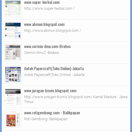
www.super-herbal.com
http://www.super-herbal.com /
www.abmun.blogspot.com
http://www.abmun.blogspot.com /
www.cermin-ilmu.com-Brebes
Cermin Ilmu2 -Brebes
Antok Papercraft(Toko Online)-Jakarta
Antok Papercraft(Toko Online) -Jakarta
www.juragan-bisnis.blogspot.com
http://www.juragan-bisnis.blogspot.com/ Kamal Madura : Jawa
Timur
www.rotigembong.com - Balikpapan
Roti Gembong -Balikpapan