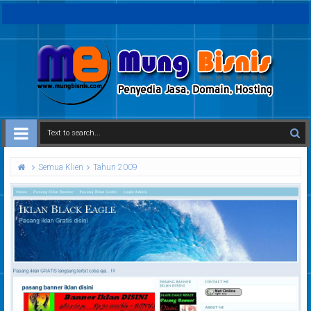
Semua Klien
Tahun 2009