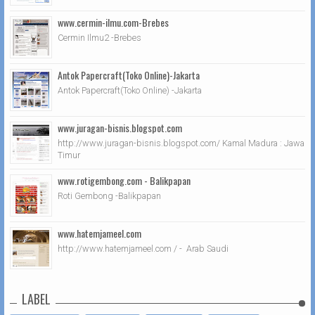
www.cermin-ilmu.com-Brebes
Cermin Ilmu2 -Brebes
Antok Papercraft(Toko Online)-Jakarta
Antok Papercraft(Toko Online) -Jakarta
www.juragan-bisnis.blogspot.com
http://www.juragan-bisnis.blogspot.com/ Kamal Madura : Jawa
Timur
www.rotigembong.com - Balikpapan
Roti Gembong -Balikpapan
www.hatemjameel.com
http://www.hatemjameel.com / - Arab Saudi
LABEL