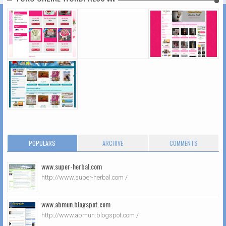
POPULARS
ARCHIVE
COMMENTS
www.super-herbal.com
http://www.super-herbal.com /
www.abmun.blogspot.com
http://www.abmun.blogspot.com /