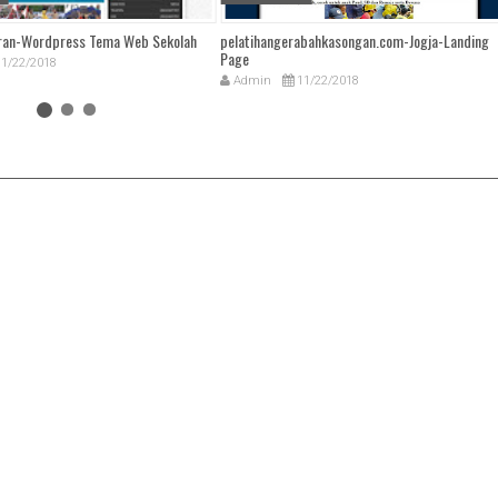
ran-Wordpress Tema Web Sekolah
pelatihangerabahkasongan.com-Jogja-Landing
Page
1/22/2018
Admin
11/22/2018