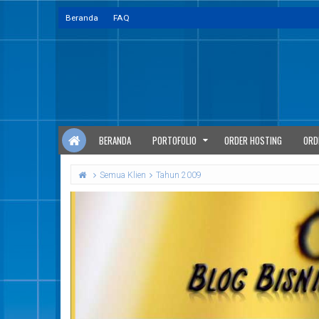
Beranda
FAQ
BERANDA
PORTOFOLIO
ORDER HOSTING
ORD
Semua Klien
Tahun 2009