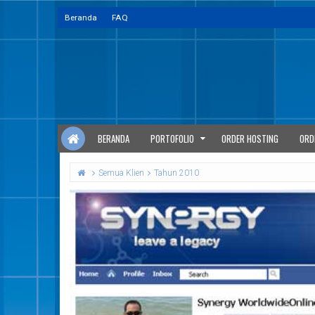
Beranda
FAQ
BERANDA
PORTOFOLIO
ORDER HOSTING
ORD
Semua Klien
Tahun 2010