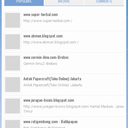
POPULARS
ARCHIVE
COMMENTS
www.super-herbal.com
http://www.super-herbal.com /
www.abmun.blogspot.com
http://www.abmun.blogspot.com /
www.cermin-ilmu.com-Brebes
Cermin Ilmu2 -Brebes
Antok Papercraft(Toko Online)-Jakarta
Antok Papercraft(Toko Online) -Jakarta
www.juragan-bisnis.blogspot.com
http://www.juragan-bisnis.blogspot.com/ Kamal Madura : Jawa
Timur
www.rotigembong.com - Balikpapan
Roti Gembong -Balikpapan